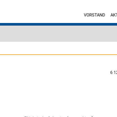
VORSTAND
AK
6
1