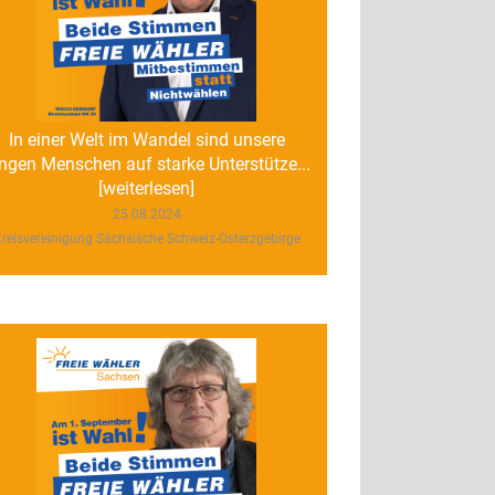
In einer Welt im Wandel sind unsere
ngen Menschen auf starke Unterstütze...
[weiterlesen]
25.08.2024
reisvereinigung Sächsische Schweiz-Osterzgebirge