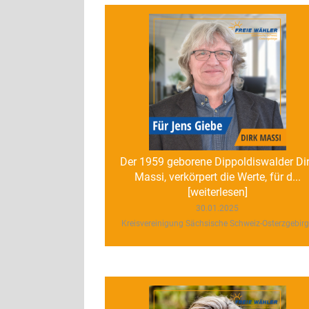
Der 1959 geborene Dippoldiswalder Di
Massi, verkörpert die Werte, für d...
[weiterlesen]
30.01.2025
Kreisvereinigung Sächsische Schweiz-Osterzgebir