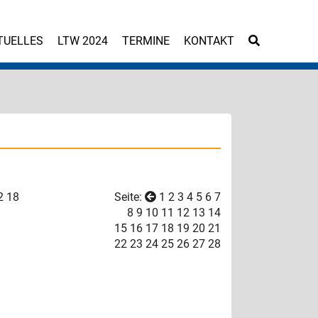
TUELLES
LTW 2024
TERMINE
KONTAKT
2
18
Seite:
1
2
3
4
5
6
7
8
9
10
11
12
13
14
15
16
17
18
19
20
21
22
23
24
25
26
27
28