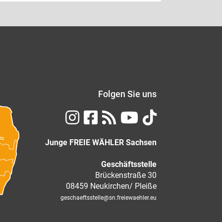
Folgen Sie uns
itz
Junge FREIE WÄHLER Sachsen
Geschäftsstelle
Brückenstraße 30
08459 Neukirchen/ Pleiße
geschaeftsstelle
@sn.freiewaehler.eu