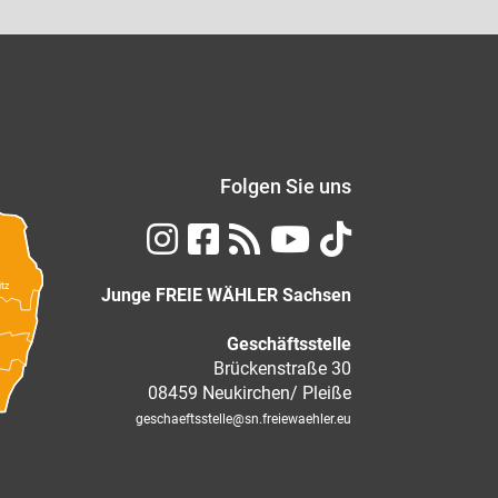
Folgen Sie uns
itz
Junge FREIE WÄHLER Sachsen
Geschäftsstelle
Brückenstraße 30
08459 Neukirchen/ Pleiße
geschaeftsstelle
@sn.freiewaehler.eu