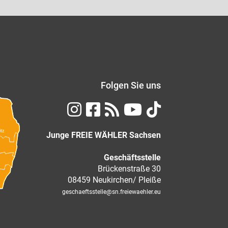
Folgen Sie uns
itz
Junge FREIE WÄHLER Sachsen
Geschäftsstelle
Brückenstraße 30
08459 Neukirchen/ Pleiße
geschaeftsstelle
@sn.freiewaehler.eu